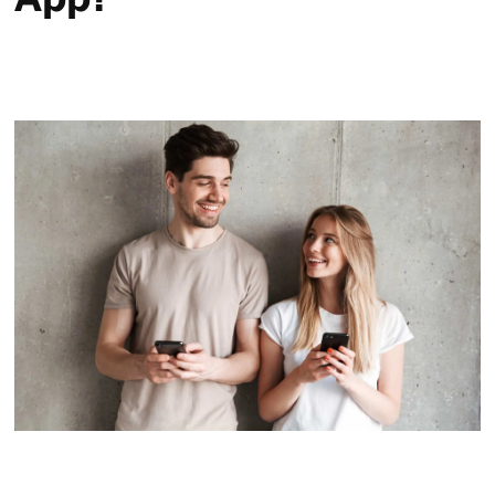
App?
Service & Hilfe
Unternehmens-Paket
Mein Konto
Suche