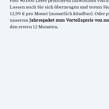
Fast 40.000 Leser profitieren inzwischen von 
Lassen auch Sie sich überzeugen und testen Si
12,99 € pro Monat (monatlich kündbar). Oder pr
unserem
Jahrespaket zum Vorteilspreis von nu
den ersten 12 Monaten.