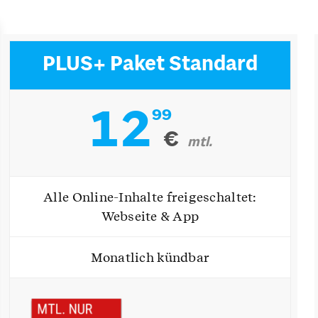
PLUS+ Paket Standard
12
99
€
mtl.
Alle Online-Inhalte freigeschaltet:
Webseite & App
Monatlich kündbar