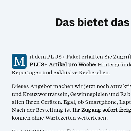
Das bietet da
M
​it dem PLUS+ Paket erhalten Sie Zugrif
PLUS+ Artikel pro Woche:
Hintergründe
Reportagen und exklusive Recherchen.
Dieses Angebot machen wir jetzt noch attrakti
und Kreuzworträtseln, Gewinnspielen und Rab
allen Ihren Geräten. Egal, ob Smartphone, Lapt
Nach der Bestellung ist Ihr
Zugang sofort freig
können ohne Wartezeiten weiterlesen.