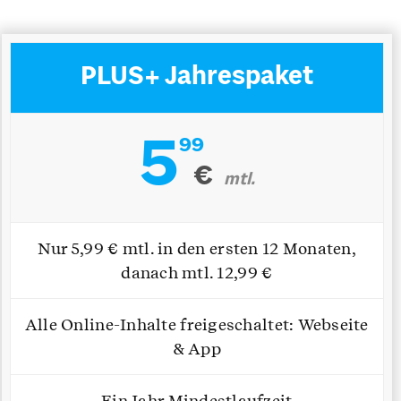
PLUS+ Jahrespaket
5
99
€
mtl.
Nur 5,99 € mtl. in den ersten 12 Monaten,
danach mtl. 12,99 €
Alle Online-Inhalte freigeschaltet: Webseite
& App
Ein Jahr Mindestlaufzeit