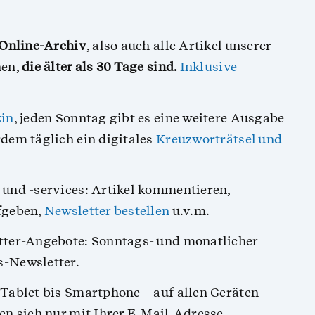
Online-Archiv
, also auch alle Artikel unserer
nen,
die älter als 30 Tage sind.
Inklusive
in
, jeden Sonntag gibt es eine weitere Ausgabe
dem täglich ein digitales
Kreuzworträtsel und
und -services: Artikel kommentieren,
fgeben,
Newsletter bestellen
u.v.m.
tter-Angebote: Sonntags- und monatlicher
-Newsletter.
Tablet bis Smartphone – auf allen Geräten
en sich nur mit Ihrer E-Mail-Adresse