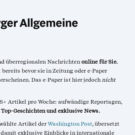
ger Allgemeine
und überregionalen Nachrichten
online für Sie.
 bereits bevor sie in Zeitung oder e-Paper
 erscheinen. Das e-Paper ist hier jedoch
nicht
S+ Artikel pro Woche: aufwändige Reportagen,
e Top-Geschichten und exklusive News.
wählte Artikel der
Washington Post
, übersetzt
 damit exklusive Einblicke in internationale