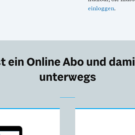
einloggen
.
t ein Online Abo und damit
unterwegs