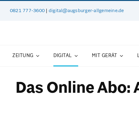
Zum
0821 777-3600
|
digital@augsburger-allgemeine.de
Inhalt
springen
ZEITUNG
DIGITAL
MIT GERÄT
Das Online Abo: