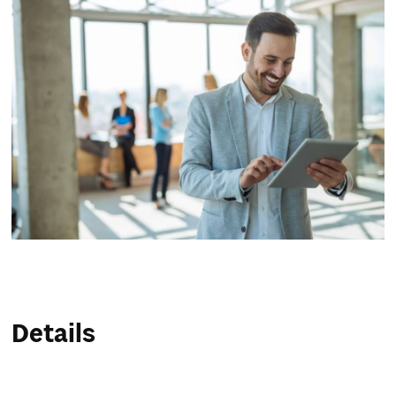
Service & Hilfe
Unternehmens-Paket
Mein Konto
Suche
Details