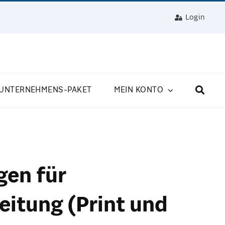
Login
UNTERNEHMENS-PAKET
MEIN KONTO
gen für
itung (Print und