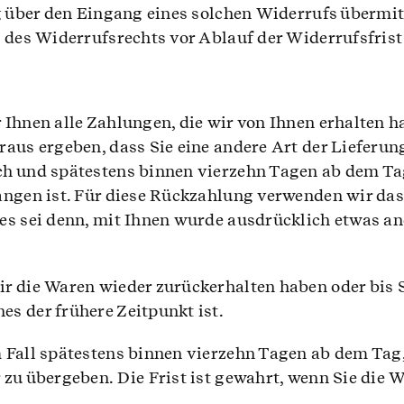
g über den Eingang eines solchen Widerrufs übermit
g des Widerrufsrechts vor Ablauf der Widerrufsfris
Ihnen alle Zahlungen, die wir von Ihnen erhalten ha
aus ergeben, dass Sie eine andere Art der Lieferung
ch und spätestens binnen vierzehn Tagen ab dem Ta
angen ist. Für diese Rückzahlung verwenden wir dass
es sei denn, mit Ihnen wurde ausdrücklich etwas an
r die Waren wieder zurückerhalten haben oder bis S
s der frühere Zeitpunkt ist.
 Fall spätestens binnen vierzehn Tagen ab dem Tag,
zu übergeben. Die Frist ist gewahrt, wenn Sie die 