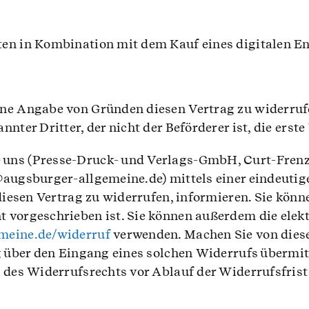
en in Kombination mit dem Kauf eines digitalen Endg
hne Angabe von Gründen diesen Vertrag zu widerrufe
nnter Dritter, der nicht der Beförderer ist, die ers
uns (Presse-Druck- und Verlags-GmbH, Curt-Frenzel
augsburger-allgemeine.de) mittels einer eindeutigen
 diesen Vertrag zu widerrufen, informieren. Sie kön
 vorgeschrieben ist. Sie können außerdem die elek
emeine.de/widerruf
verwenden. Machen Sie von diese
g über den Eingang eines solchen Widerrufs übermit
g des Widerrufsrechts vor Ablauf der Widerrufsfris