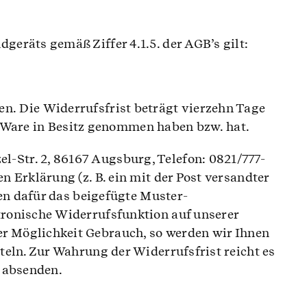
eräts gemäß Ziffer 4.1.5. der AGB’s gilt:
n. Die Widerrufsfrist beträgt vierzehn Tage
te Ware in Besitz genommen haben bzw. hat.
-Str. 2, 86167 Augsburg, Telefon: 0821/777-
 Erklärung (z. B. ein mit der Post versandter
nen dafür das beigefügte Muster-
tronische Widerrufsfunktion auf unserer
r Möglichkeit Gebrauch, so werden wir Ihnen
teln. Zur Wahrung der Widerrufsfrist reicht es
t absenden.