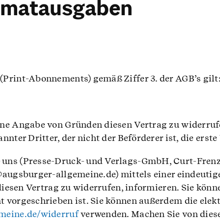
Heimatausgaben
Print-Abonnements) gemäß Ziffer 3. der AGB’s gilt
hne Angabe von Gründen diesen Vertrag zu widerrufe
nnter Dritter, der nicht der Beförderer ist, die ers
uns (Presse-Druck- und Verlags-GmbH, Curt-Frenzel
augsburger-allgemeine.de) mittels einer eindeutigen
 diesen Vertrag zu widerrufen, informieren. Sie kön
 vorgeschrieben ist. Sie können außerdem die elek
emeine.de/widerruf
verwenden. Machen Sie von diese