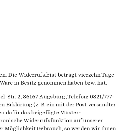
:
n. Die Widerrufsfrist beträgt vierzehn Tage
te Ware in Besitz genommen haben bzw. hat.
-Str. 2, 86167 Augsburg, Telefon: 0821/777-
 Erklärung (z. B. ein mit der Post versandter
nen dafür das beigefügte Muster-
tronische Widerrufsfunktion auf unserer
r Möglichkeit Gebrauch, so werden wir Ihnen