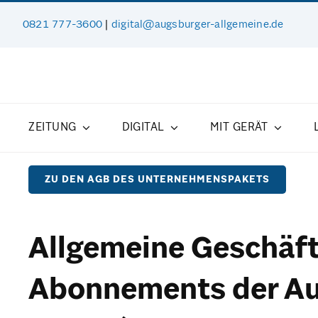
Zum
0821 777-3600
|
digital@augsburger-allgemeine.de
Inhalt
springen
ZEITUNG
DIGITAL
MIT GERÄT
ZU DEN AGB DES UNTERNEHMENSPAKETS
Allgemeine Geschäft
Abonnements der Aug