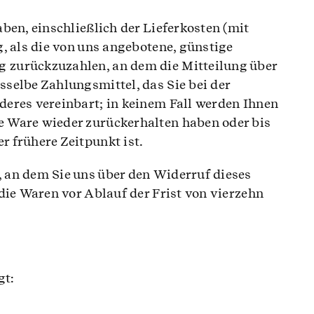
ben, einschließlich der Lieferkosten (mit
, als die von uns angebotene, günstige
g zurückzuzahlen, an dem die Mitteilung über
selbe Zahlungsmittel, das Sie bei der
deres vereinbart; in keinem Fall werden Ihnen
e Ware wieder zurückerhalten haben oder bis
 frühere Zeitpunkt ist.
 an dem Sie uns über den Widerruf dieses
die Waren vor Ablauf der Frist von vierzehn
gt: