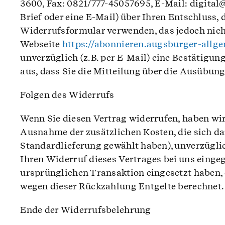
3600, Fax: 0821/777-45057695, E-Mail: digital@
Brief oder eine E-Mail) über Ihren Entschluss,
Widerrufsformular verwenden, das jedoch nicht
Webseite
https://abonnieren.augsburger-allg
unverzüglich (z.B. per E-Mail) eine Bestätigun
aus, dass Sie die Mitteilung über die Ausübun
Folgen des Widerrufs
Wenn Sie diesen Vertrag widerrufen, haben wir 
Ausnahme der zusätzlichen Kosten, die sich dar
Standardlieferung gewählt haben), unverzügli
Ihren Widerruf dieses Vertrages bei uns einge
ursprünglichen Transaktion eingesetzt haben, 
wegen dieser Rückzahlung Entgelte berechnet.
Ende der Widerrufsbelehrung