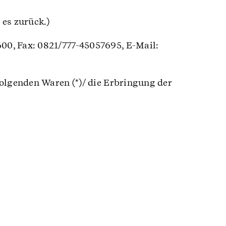
 es zurück.)
00, Fax: 0821/777-45057695, E-Mail:
folgenden Waren (*)/ die Erbringung der