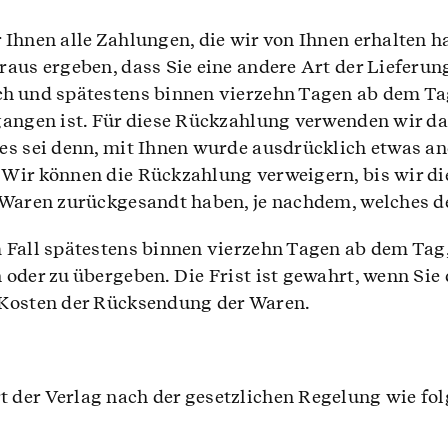
Ihnen alle Zahlungen, die wir von Ihnen erhalten ha
aus ergeben, dass Sie eine andere Art der Lieferung
ch und spätestens binnen vierzehn Tagen ab dem Ta
gangen ist. Für diese Rückzahlung verwenden wir das
es sei denn, mit Ihnen wurde ausdrücklich etwas an
 Wir können die Rückzahlung verweigern, bis wir di
 Waren zurückgesandt haben, je nachdem, welches der
 Fall spätestens binnen vierzehn Tagen ab dem Tag,
oder zu übergeben. Die Frist ist gewahrt, wenn Sie 
 Kosten der Rücksendung der Waren.
der Verlag nach der gesetzlichen Regelung wie fol