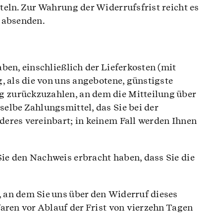
teln. Zur Wahrung der Widerrufsfrist reicht es
t absenden.
ben, einschließlich der Lieferkosten (mit
, als die von uns angebotene, günstigste
g zurückzuzahlen, an dem die Mitteilung über
elbe Zahlungsmittel, das Sie bei der
deres vereinbart; in keinem Fall werden Ihnen
ie den Nachweis erbracht haben, dass Sie die
 an dem Sie uns über den Widerruf dieses
Waren vor Ablauf der Frist von vierzehn Tagen