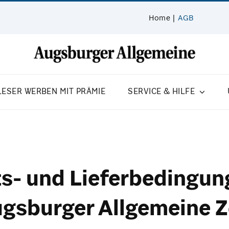
Home
AGB
LESER WERBEN MIT PRÄMIE
SERVICE & HILFE
s- und Lieferbedingun
sburger Allgemeine Ze