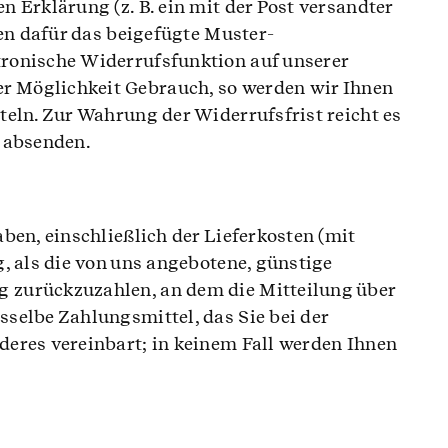
 Erklärung (z. B. ein mit der Post versandter
nen dafür das beigefügte Muster-
tronische Widerrufsfunktion auf unserer
r Möglichkeit Gebrauch, so werden wir Ihnen
teln. Zur Wahrung der Widerrufsfrist reicht es
t absenden.
ben, einschließlich der Lieferkosten (mit
, als die von uns angebotene, günstige
g zurückzuzahlen, an dem die Mitteilung über
selbe Zahlungsmittel, das Sie bei der
deres vereinbart; in keinem Fall werden Ihnen