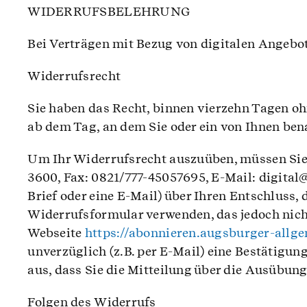
WIDERRUFSBELEHRUNG
Bei Verträgen mit Bezug von digitalen Angebot
Widerrufsrecht
Sie haben das Recht, binnen vierzehn Tagen o
ab dem Tag, an dem Sie oder ein von Ihnen bena
Um Ihr Widerrufsrecht auszuüben, müssen Sie 
3600, Fax: 0821/777-45057695, E-Mail: digital@
Brief oder eine E-Mail) über Ihren Entschluss,
Widerrufsformular verwenden, das jedoch nicht
Webseite
https://abonnieren.augsburger-allg
unverzüglich (z.B. per E-Mail) eine Bestätigun
aus, dass Sie die Mitteilung über die Ausübun
Folgen des Widerrufs