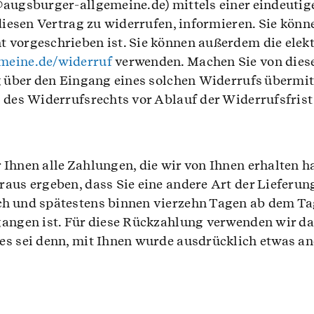
augsburger-allgemeine.de) mittels einer eindeutigen
 diesen Vertrag zu widerrufen, informieren. Sie kön
 vorgeschrieben ist. Sie können außerdem die elek
emeine.de/widerruf
verwenden. Machen Sie von diese
g über den Eingang eines solchen Widerrufs übermit
g des Widerrufsrechts vor Ablauf der Widerrufsfris
Ihnen alle Zahlungen, die wir von Ihnen erhalten ha
aus ergeben, dass Sie eine andere Art der Lieferung
ch und spätestens binnen vierzehn Tagen ab dem Ta
gangen ist. Für diese Rückzahlung verwenden wir das
es sei denn, mit Ihnen wurde ausdrücklich etwas an