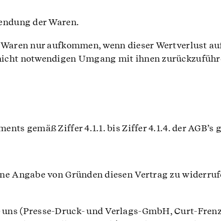
sendung der Waren.
 Waren nur aufkommen, wenn dieser Wertverlust auf
nicht notwendigen Umgang mit ihnen zurückzuführe
ts gemäß Ziffer 4.1.1. bis Ziffer 4.1.4. der AGB’s g
hne Angabe von Gründen diesen Vertrag zu widerrufe
uns (Presse-Druck- und Verlags-GmbH, Curt-Frenzel