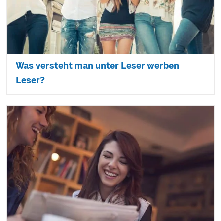
Was versteht man unter Leser werben
Leser?