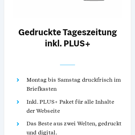
Gedruckte Tageszeitung
inkl. PLUS+
Montag bis Samstag druckfrisch im
Briefkasten
Inkl. PLUS+ Paket für alle Inhalte
der Webseite
Das Beste aus zwei Welten,
gedruckt
und digital.