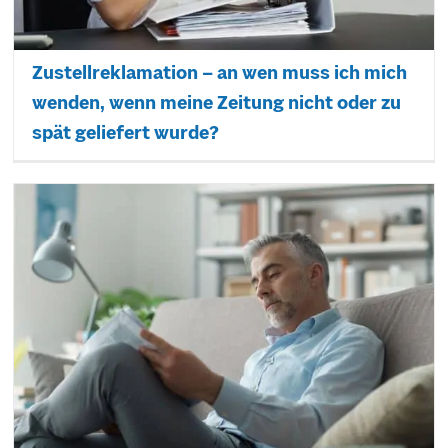
Zustellreklamation – an wen muss ich mich
wenden, wenn meine Zeitung nicht oder zu
spät geliefert wurde?