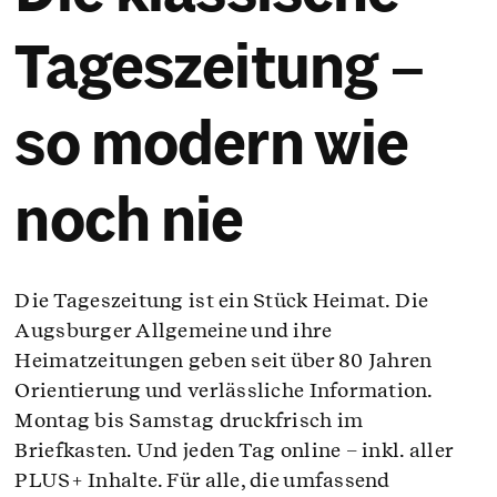
Service & Hilfe
Tageszeitung –
Unternehmens-Paket
so modern wie
Mein Konto
noch nie
Suche
Die Tageszeitung ist ein Stück Heimat. Die
Augsburger Allgemeine und ihre
Heimatzeitungen geben seit über 80 Jahren
Orientierung und verlässliche Information.
Montag bis Samstag druckfrisch im
Briefkasten. Und jeden Tag online – inkl. aller
PLUS+ Inhalte. Für alle, die umfassend