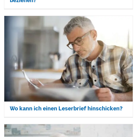
beziehen?
Wo kann ich einen Leserbrief hinschicken?