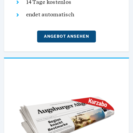
14 Tage kostenlos
endet automatisch
ANGEBOT ANSEHEN