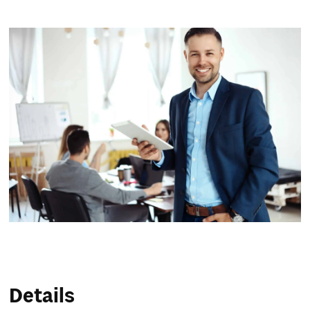
Service & Hilfe
Unternehmens-Paket
Mein Konto
Suche
Details