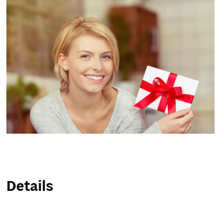
Service & Hilfe
Unternehmens-Paket
Mein Konto
Suche
Details