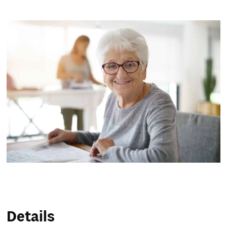
Service & Hilfe
Unternehmens-Paket
Mein Konto
Suche
Details