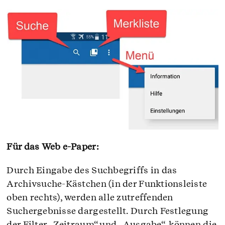
Für das Web e-Paper:
Durch Eingabe des Suchbegriffs in das
Archivsuche-Kästchen (in der Funktionsleiste
oben rechts), werden alle zutreffenden
Suchergebnisse dargestellt. Durch Festlegung
der Filter „Zeitraum“ und „Ausgabe“, können die