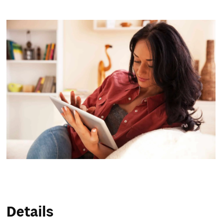
Service & Hilfe
Unternehmens-Paket
Mein Konto
Suche
Details