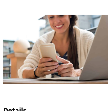
Service & Hilfe
Unternehmens-Paket
Mein Konto
Suche