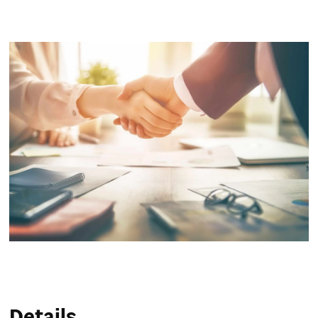
Service & Hilfe
Unternehmens-Paket
Mein Konto
Suche