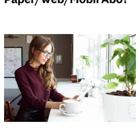
Paper/Web/Mobil Abo?
Service & Hilfe
Unternehmens-Paket
Mein Konto
Suche