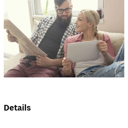
Service & Hilfe
Unternehmens-Paket
Mein Konto
Suche
Details