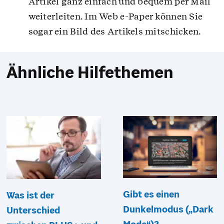
Artikel ganz einfach und bequem per Mail
weiterleiten. Im Web e-Paper können Sie
sogar ein Bild des Artikels mitschicken.
Ähnliche Hilfethemen
Gibt es einen
Was ist der
Dunkelmodus („Dark
Unterschied