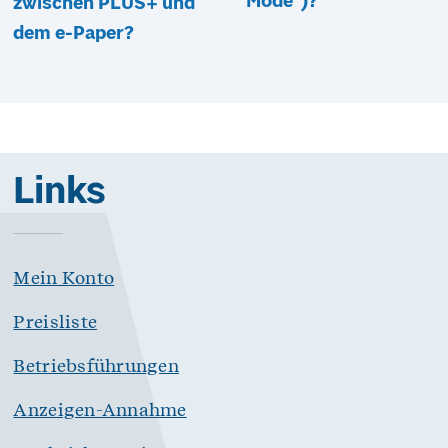
Mode“)?
zwischen PLUS+ und
dem e-Paper?
Links
Mein Konto
Preisliste
Betriebsführungen
Anzeigen-Annahme