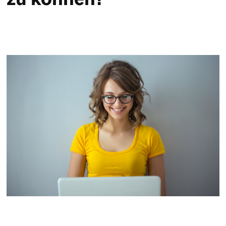
zu können?
Service & Hilfe
Unternehmens-Paket
Mein Konto
Suche