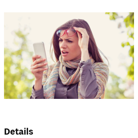
Service & Hilfe
Unternehmens-Paket
Mein Konto
Suche
Details