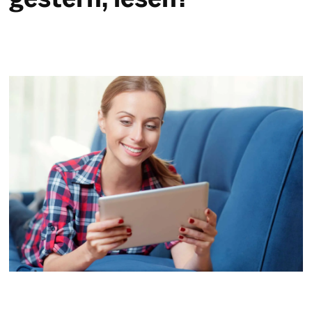
gestern, lesen?
Service & Hilfe
Unternehmens-Paket
Mein Konto
Suche