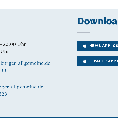
Downloa
 - 20:00 Uhr
NEWS APP IO
0 Uhr
E-PAPER APP 
burger-allgemeine.de
3600
ger-allgemeine.de
2323