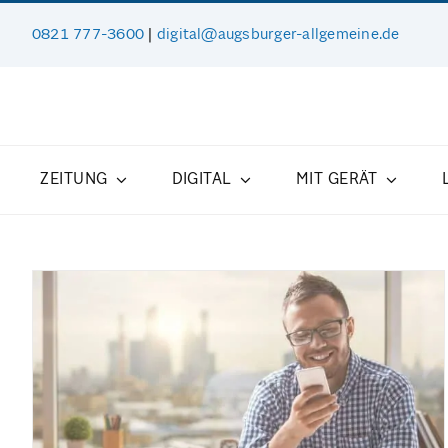
Zum
0821 777-3600
|
digital@augsburger-allgemeine.de
Inhalt
springen
ZEITUNG
DIGITAL
MIT GERÄT