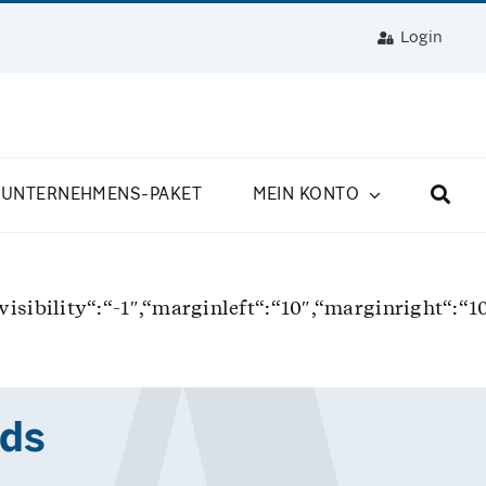
Login
UNTERNEHMENS-PAKET
MEIN KONTO
“,“visibility“:“-1″,“marginleft“:“10″,“marginright
ds