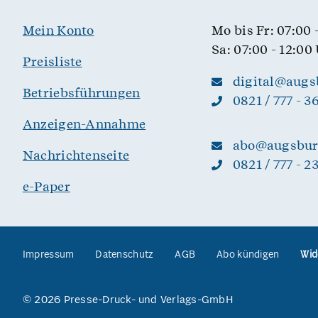
Mein Konto
Mo bis Fr: 07:00 
Sa: 07:00 - 12:00
Preisliste
digital@augs
Betriebsführungen
0821 / 777 - 3
Anzeigen-Annahme
abo@augsburg
Nachrichtenseite
0821 / 777 - 2
e-Paper
Impressum
Datenschutz
AGB
Abo kündigen
Wid
© 2026 Presse-Druck- und Verlags-GmbH