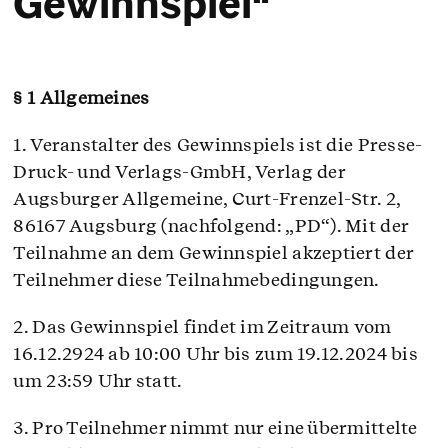
Gewinnspiel“
Service & Hilfe
Unternehmens-Paket
§ 1 Allgemeines
Mein Konto
1. Veranstalter des Gewinnspiels ist die Presse-
Druck- und Verlags-GmbH, Verlag der
Suche
Augsburger Allgemeine, Curt-Frenzel-Str. 2,
86167 Augsburg (nachfolgend: „PD“). Mit der
Teilnahme an dem Gewinnspiel akzeptiert der
Teilnehmer diese Teilnahmebedingungen.
2. Das Gewinnspiel findet im Zeitraum vom
16.12.2924 ab 10:00 Uhr bis zum 19.12.2024 bis
um 23:59 Uhr statt.
3. Pro Teilnehmer nimmt nur eine übermittelte