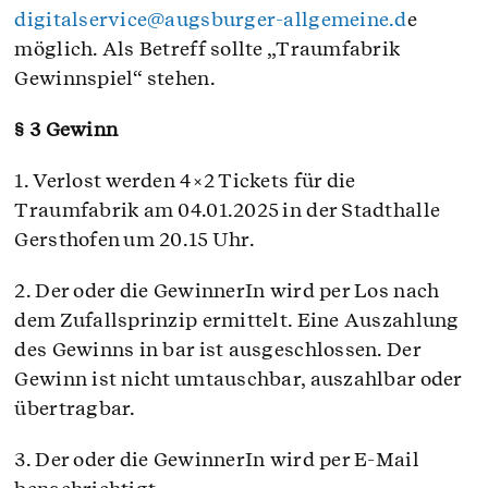
digitalservice@augsburger-allgemeine.d
e
möglich. Als Betreff sollte „Traumfabrik
Gewinnspiel“ stehen.
§ 3 Gewinn
1. Verlost werden 4×2 Tickets für die
Traumfabrik am 04.01.2025 in der Stadthalle
Gersthofen um 20.15 Uhr.
2. Der oder die GewinnerIn wird per Los nach
dem Zufallsprinzip ermittelt. Eine Auszahlung
des Gewinns in bar ist ausgeschlossen. Der
Gewinn ist nicht umtauschbar, auszahlbar oder
übertragbar.
3. Der oder die GewinnerIn wird per E-Mail