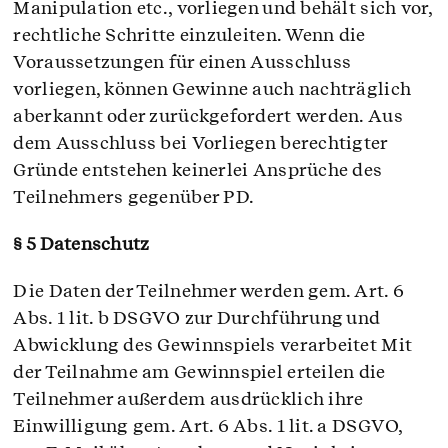
Manipulation etc., vorliegen und behält sich vor,
rechtliche Schritte einzuleiten. Wenn die
Voraussetzungen für einen Ausschluss
vorliegen, können Gewinne auch nachträglich
aberkannt oder zurückgefordert werden. Aus
dem Ausschluss bei Vorliegen berechtigter
Gründe entstehen keinerlei Ansprüche des
Teilnehmers gegenüber PD.
§ 5 Datenschutz
Die Daten der Teilnehmer werden gem. Art. 6
Abs. 1 lit. b DSGVO zur Durchführung und
Abwicklung des Gewinnspiels verarbeitet Mit
der Teilnahme am Gewinnspiel erteilen die
Teilnehmer außerdem ausdrücklich ihre
Einwilligung gem. Art. 6 Abs. 1 lit. a DSGVO,