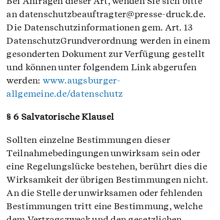
Bei Anfragen dieser Art, wenden Sie sich bitte
an datenschutzbeauftragter@presse-druck.de.
Die Datenschutzinformationen gem. Art. 13
DatenschutzGrundverordnung werden in einem
gesonderten Dokument zur Verfügung gestellt
und können unter folgendem Link abgerufen
werden:
www.augsburger-
allgemeine.de/datenschutz
§ 6 Salvatorische Klausel
Sollten einzelne Bestimmungen dieser
Teilnahmebedingungen unwirksam sein oder
eine Regelungslücke bestehen, berührt dies die
Wirksamkeit der übrigen Bestimmungen nicht.
An die Stelle der unwirksamen oder fehlenden
Bestimmungen tritt eine Bestimmung, welche
dem Vertragszweck und den gesetzlichen