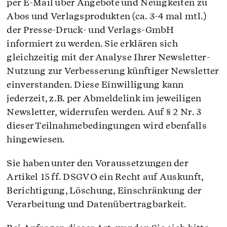
per E-Mail über Angebote und Neuigkeiten zu
Abos und Verlagsprodukten (ca. 3-4 mal mtl.)
der Presse-Druck- und Verlags-GmbH
informiert zu werden. Sie erklären sich
gleichzeitig mit der Analyse Ihrer Newsletter-
Nutzung zur Verbesserung künftiger Newsletter
einverstanden. Diese Einwilligung kann
jederzeit, z.B. per Abmeldelink im jeweiligen
Newsletter, widerrufen werden. Auf § 2 Nr. 3
dieser Teilnahmebedingungen wird ebenfalls
hingewiesen.
Sie haben unter den Voraussetzungen der
Artikel 15 ff. DSGVO ein Recht auf Auskunft,
Berichtigung, Löschung, Einschränkung der
Verarbeitung und Datenübertragbarkeit.