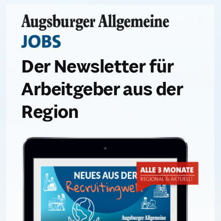
Zum
Inhalt
springen
Der Newsletter für
Arbeitgeber aus der
Region