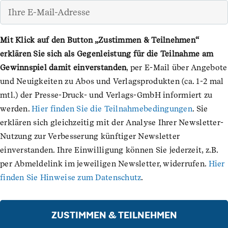
Ihre
Zum
E-
Inhalt
Mail-
springen
Mit Klick auf den Button „Zustimmen & Teilnehmen“
Adresse
erklären Sie sich als Gegenleistung für die Teilnahme am
*
Gewinnspiel damit einverstanden
, per E-Mail über Angebote
und Neuigkeiten zu Abos und Verlagsprodukten (ca. 1-2 mal
mtl.) der Presse-Druck- und Verlags-GmbH informiert zu
werden.
Hier finden Sie die Teilnahmebedingungen
. Sie
erklären sich gleichzeitig mit der Analyse Ihrer Newsletter-
Nutzung zur Verbesserung künftiger Newsletter
einverstanden. Ihre Einwilligung können Sie jederzeit, z.B.
per Abmeldelink im jeweiligen Newsletter, widerrufen.
Hier
finden Sie Hinweise zum Datenschutz
.